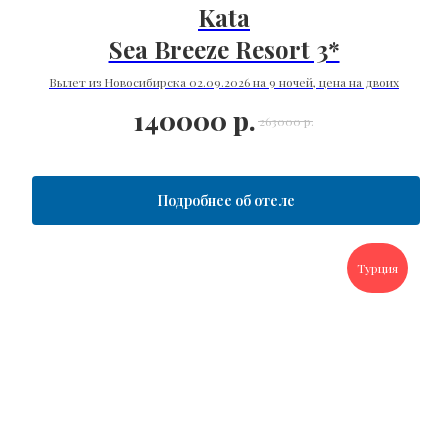
Kata
Sea Breeze Resort 3*
Вылет из Новосибирска 02.09.2026 на 9 ночей, цена на двоих
140000
р.
263000
р.
Подробнее об отеле
Турция