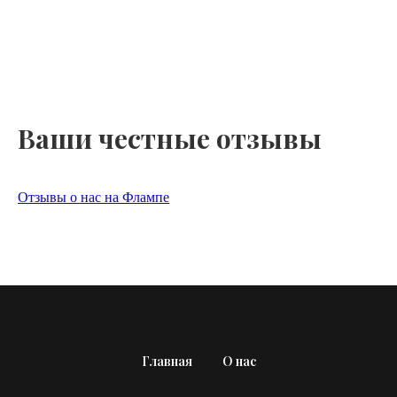
Ваши честные отзывы
Отзывы о нас на Флампе
Главная
О нас