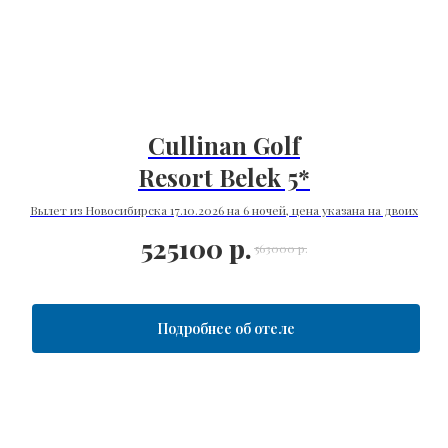
Cullinan Golf
Resort Belek 5*
Вылет из Новосибирска 17.10.2026 на 6 ночей, цена указана на двоих
525100
р.
563000
р.
Подробнее об отеле