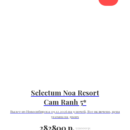
Selectum Noa Resort
Cam Ranh 5*
Вылет из Новосибирска 09.12.2026 на 9 ночей, Все включено, цена
указана на двоих
282800
р.
321000
р.